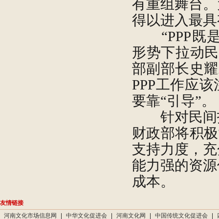
有重组舞台。
得以进入最具
“PPP既
形势下拉动民
部副部长史耀
PPP工作应
要靠“引导”。
针对民间投
财政部将积极
支持力度，充
能力强的资源
成本。
友情链接
河南文化市场信息网
|
中华文化促进会
|
河南文化网
|
中国传统文化促进会
|