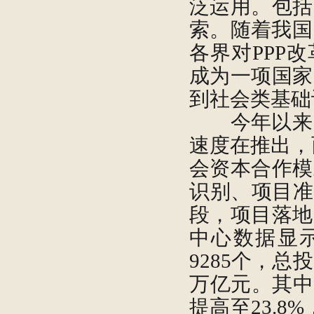
泛运用。包括
索。随着我国
各界对PPP
成为一项国家
到社会类基础
今年以来，P
速度在推出，
会资本合作模
识别、项目准
段，项目落地
中心数据显示
9285个，总
万亿元。其中
提高至23.8