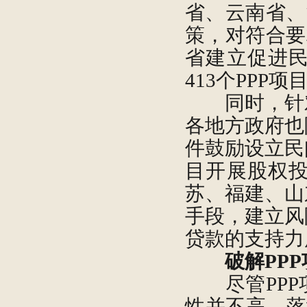
省、云南省、
策，对符合要
省建立促进
413个PPP
同时，针对
各地方政府也
件鼓励设立民
目开展股权
苏、福建、山
手段，建立风
贷款的支持力
破解PP
尽管PPP
性并不高、落