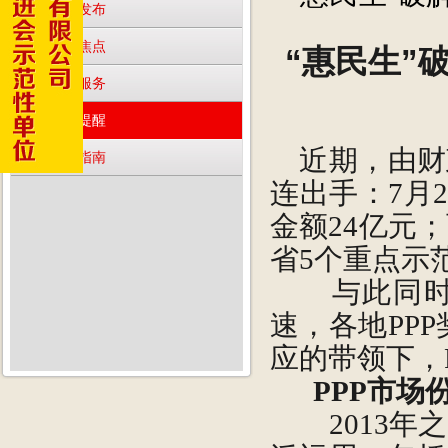
·
官方发布
·
民生焦点
“惠民生”破
·
便民服务
·
民生提醒
近期，由财政
·
办事指南
连出手：7月
金额24亿元
省5个重点示
与此同时，
速，各地PP
应的带领下，
PPP市
2013年之