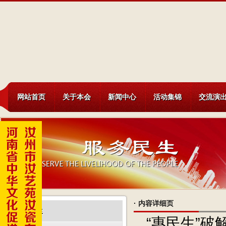
网站首页
关于本会
新闻中心
活动集锦
交流演
·
内容详细页
服务民生
“惠民生”破