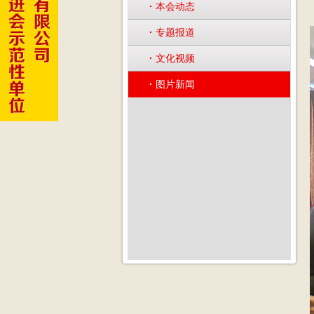
·
本会动态
·
专题报道
·
文化视频
·
图片新闻