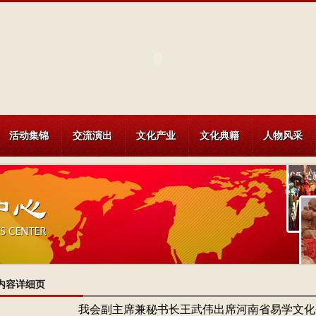
活动集锦
交流演出
文化产业
文化典籍
人物风采
内容详细页
我会副主席兼秘书长王武伟出席河南省易学文化研