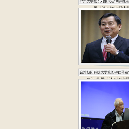
郑州大学校长刘炯天在“两岸经
州）论坛”上的主题演
台湾朝阳科技大学校长钟仁琴在
文化（郑州）论坛”上的主