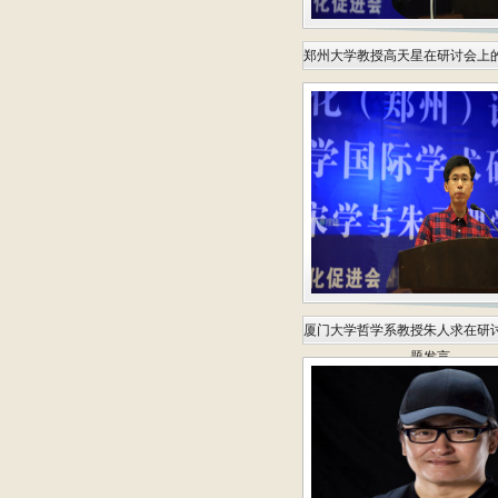
郑州大学教授高天星在研讨会上
厦门大学哲学系教授朱人求在研
题发言